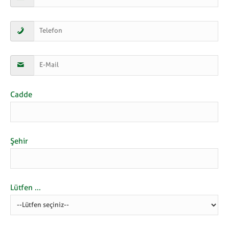
Cadde
Şehir
Lütfen ...