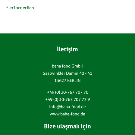
* erforderlich
İletişim
baha food GmbH
Saatwinkler Damm 40 - 41
13627 BERLIN
+49 (0) 30-767 707 70
+49 (0) 30-767 707 72 9
info@baha-food.de
www.baha-food.de
Bize ulaşmak için