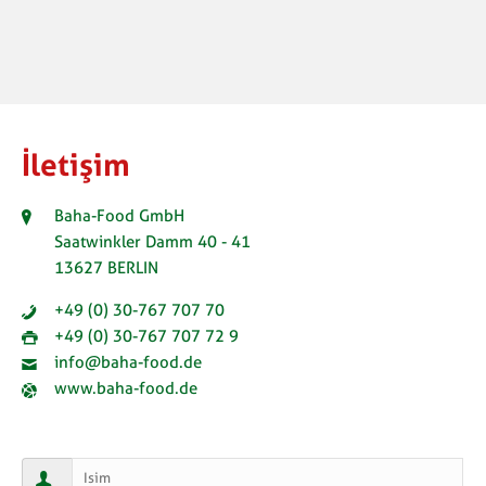
İletişim
Baha-Food GmbH
Saatwinkler Damm 40 - 41
13627 BERLIN
+49 (0) 30-767 707 70
+49 (0) 30-767 707 72 9
info@baha-food.de
www.baha-food.de