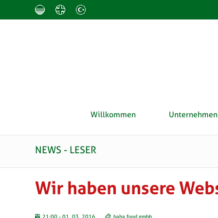
Willkommen
Unternehmen
NEWS - LESER
Wir haben unsere Webs
21:00 - 01. 03. 2016
baha food gmbh