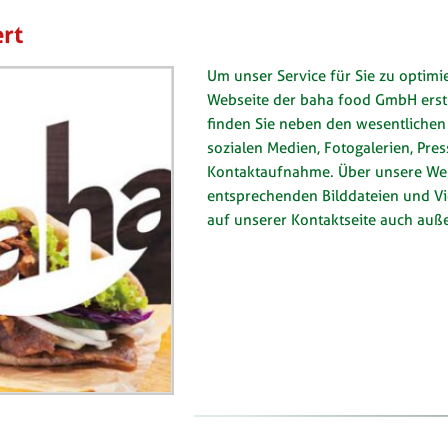
rt
Um unser Service für Sie zu optimie
Webseite der baha food GmbH erstr
finden Sie neben den wesentlichen 
sozialen Medien, Fotogalerien, Pre
Kontaktaufnahme. Über unsere Webs
entsprechenden Bilddateien und V
auf unserer Kontaktseite auch auße