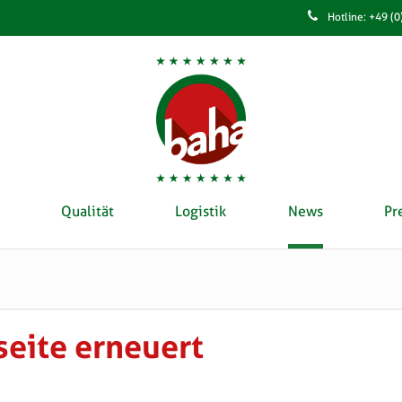
Hotline: +49 (
Qualität
Logistik
News
Pr
eite erneuert