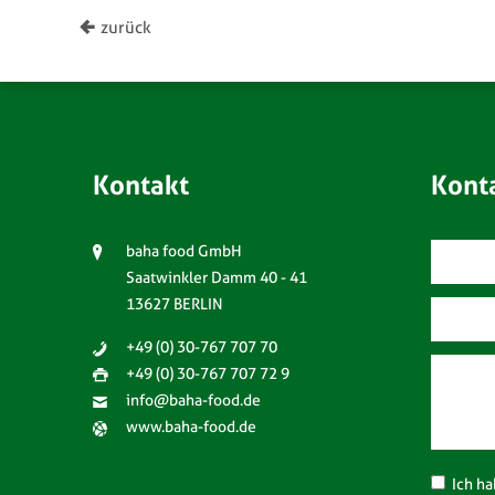
zurück
Kontakt
Kont
baha food GmbH
Saatwinkler Damm 40 - 41
13627 BERLIN
+49 (0) 30-767 707 70
+49 (0) 30-767 707 72 9
info@baha-food.de
www.baha-food.de
Ich ha